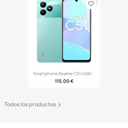
favorite_border
Smartphone Realme C51 4GB/...
115,00 €
Todos los productos
