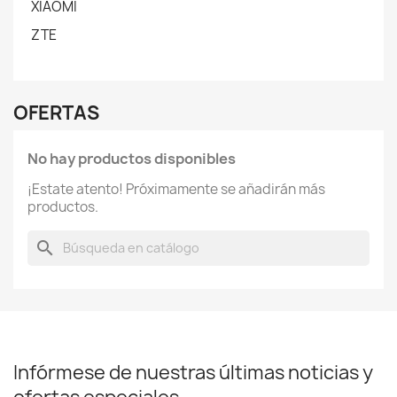
XIAOMI
ZTE
OFERTAS
No hay productos disponibles
¡Estate atento! Próximamente se añadirán más
productos.
search
Infórmese de nuestras últimas noticias y