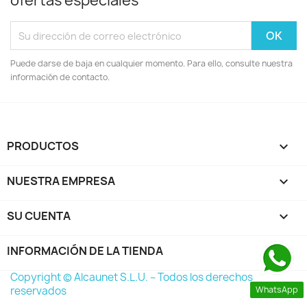
ofertas especiales
Puede darse de baja en cualquier momento. Para ello, consulte nuestra
información de contacto.
PRODUCTOS

NUESTRA EMPRESA

SU CUENTA

INFORMACIÓN DE LA TIENDA
keyboard_arrow_down
Copyright © Alcaunet S.L.U. – Todos los derechos
reservados
WhatsApp